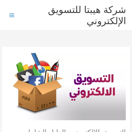
خطي
شركة هيبتا للتسويق
لى
لمحتوى
الإلكتروني