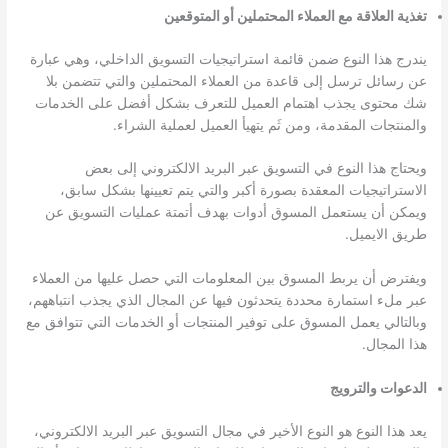
تغذية العلاقة مع العملاء المحتملين أو المتوقعين
يندرج هذا النوع ضمن قائمة استراتيجيات التسويق الداخلي، وهي عبارة
عن رسائل ترسل إلى قاعدة من العملاء المحتملين والتي تتضمن بلا
شك محتوى يجذب اهتمام العميل للتعرف بشكل أفضل على الخدمات
والمنتجات المقدمة، ومن ثَم يتهيأ العميل لعملية الشراء.
ويحتاج هذا النوع في التسويق عبر البريد الالكتروني إلى بعض
الاستراتيجيات المعقدة بصورة أكبر والتي يتم تعيينها بشكل سابق،
ويمكن أن يستعمل المسوق أدوات بهدف أتمتة عمليات التسويق عن
طريق الايميل.
ويفترض أن يربط المسوق بين المعلومات التي حصل عليها من العملاء
عبر ملء استمارة محددة يتحدثون فيها عن المجال الذي يجذب انتباههم،
وبالتالي يعمل المسوق على توفير المنتجات أو الخدمات التي تتوافق مع
هذا المجال.
الدعوات والترويج
يعد هذا النوع هو النوع الأخير في مجال التسويق عبر البريد الالكتروني،