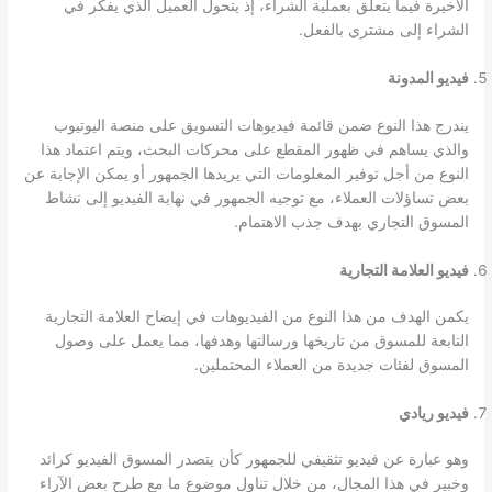
الأخيرة فيما يتعلق بعملية الشراء، إذ يتحول العميل الذي يفكر في
الشراء إلى مشتري بالفعل.
فيديو المدونة
يندرج هذا النوع ضمن قائمة فيديوهات التسويق على منصة اليوتيوب
والذي يساهم في ظهور المقطع على محركات البحث، ويتم اعتماد هذا
النوع من أجل توفير المعلومات التي يريدها الجمهور أو يمكن الإجابة عن
بعض تساؤلات العملاء، مع توجيه الجمهور في نهاية الفيديو إلى نشاط
المسوق التجاري بهدف جذب الاهتمام.
فيديو العلامة التجارية
يكمن الهدف من هذا النوع من الفيديوهات في إيضاح العلامة التجارية
التابعة للمسوق من تاريخها ورسالتها وهدفها، مما يعمل على وصول
المسوق لفئات جديدة من العملاء المحتملين.
فيديو ريادي
وهو عبارة عن فيديو تثقيفي للجمهور كأن يتصدر المسوق الفيديو كرائد
وخبير في هذا المجال، من خلال تناول موضوع ما مع طرح بعض الآراء