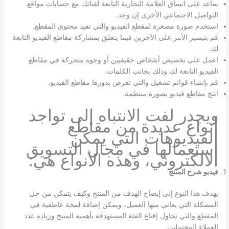
ساعد على اتساق العلامة التجارية التابعة لقناتك مع حسابات مواقع
التواصل الاجتماعي الأخرى إن وجد.
استخدم صورة مصغرة لمقطع الفيديو والتي تفيد محتوى المقطع.
قم بتيسير الأمر على الآخرين فيما يتعلق بمشاركة مقاطع الفيديو التابعة
لك.
اعمل على تخصيص أشخاص حقيقيين أو وجوه متحركة في مقاطع
الفيديو التابعة لك وذلك بجانب الكلمات.
قم بإنشاء قوائم تشغيل والتي تعرض بدورها مقاطع الفيديو.
انتج مقاطع فيديو بصورة منتظمة.
ويجدر لفت الانتباه إلى تواجد
أنواع عديدة من مقاطع
الفيديوهات التي يمكن
استعمالها في مجال التسويق
الالكتروني، وهذه الأنواع هي:
فيديو شرح المنتج
يهدف هذا النوع إلى إيضاح الهدف من المنتج وكيف يتمكن من حل
المشكلة التي يعاني منها العميل، ويمكن إضافة لمحة عاطفية في
المقطع والتي تحاول إقناع الفئة المستهدفة بأهمية المنتج وزيادة عدد
العملاء المحتملين.