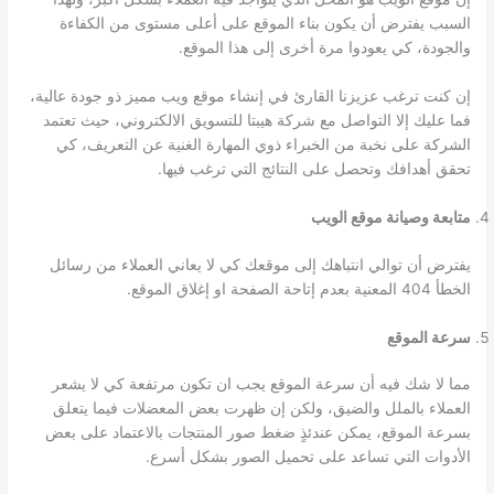
السبب يفترض أن يكون بناء الموقع على أعلى مستوى من الكفاءة
والجودة، كي يعودوا مرة أخرى إلى هذا الموقع.
إن كنت ترغب عزيزنا القارئ في إنشاء موقع ويب مميز ذو جودة عالية،
فما عليك إلا التواصل مع شركة هيبتا للتسويق الالكتروني، حيث تعتمد
الشركة على نخبة من الخبراء ذوي المهارة الغنية عن التعريف، كي
تحقق أهدافك وتحصل على النتائج التي ترغب فيها.
متابعة وصيانة موقع الويب
يفترض أن توالي انتباهك إلى موقعك كي لا يعاني العملاء من رسائل
الخطأ 404 المعنية بعدم إتاحة الصفحة او إغلاق الموقع.
سرعة الموقع
مما لا شك فيه أن سرعة الموقع يجب ان تكون مرتفعة كي لا يشعر
العملاء بالملل والضيق، ولكن إن ظهرت بعض المعضلات فيما يتعلق
بسرعة الموقع، يمكن عندئذٍ ضغط صور المنتجات بالاعتماد على بعض
الأدوات التي تساعد على تحميل الصور بشكل أسرع.