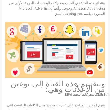
وتتعلق هذه القناة في الغالب بمحركات البحث ذات الدرجة الأولى من
Amazon Advertising وجوجل وأيضاً Microsoft Advertising
المعروف باسم Bing Ads فيما سبق.
وتنقسم هذه القناة إلى نوعين
من الاعلانات وهي:
اعلانات محركات البحث SEM
يقوم المعلن بالمزايدة على عبارات محددة وهي الكلمات الرئيسية التي