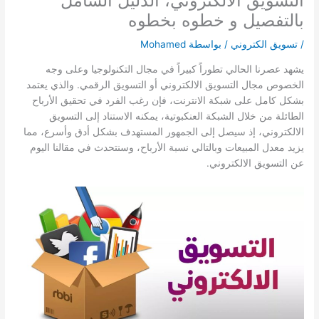
التسويق الالكتروني، الدليل الشامل
بالتفصيل و خطوه بخطوه
/
تسويق الكتروني
/ بواسطة
Mohamed
يشهد عصرنا الحالي تطوراً كبيراً في مجال التكنولوجيا وعلى وجه
الخصوص مجال التسويق الالكتروني أو التسويق الرقمي. والذي يعتمد
بشكل كامل على شبكة الانترنت، فإن رغب الفرد في تحقيق الأرباح
الطائلة من خلال الشبكة العنكبوتية، يمكنه الاستناد إلى التسويق
الالكتروني، إذ سيصل إلى الجمهور المستهدف بشكل أدق وأسرع، مما
يزيد معدل المبيعات وبالتالي نسبة الأرباح، وسنتحدث في مقالنا اليوم
عن التسويق الالكتروني.