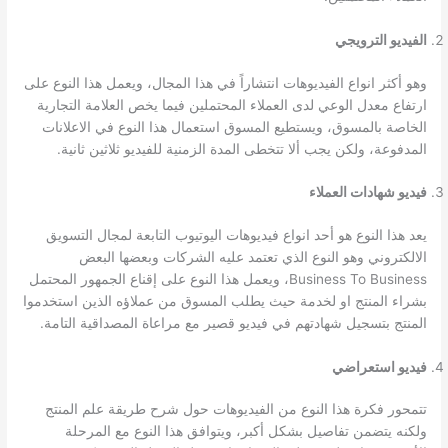
الفيديو الترويجي
وهو أكثر انواع الفيديوهات انتشاراً في هذا المجال، ويعمل هذا النوع على
ارتفاع معدل الوعي لدى العملاء المحتملين فيما يخص العلامة التجارية
الخاصة بالمسوق، ويستطيع المسوق استعمال هذا النوع في الاعلانات
المدفوعة، ولكن يجب ألا تتخطى المدة الزمنية للفيديو ثلاثين ثانية.
فيديو شهادات العملاء
يعد هذا النوع هو أحد انواع فيديوهات اليوتيوب التابعة لمجال التسويق
الالكتروني وهو النوع الذي تعتمد عليه الشركات وبعضها البعض
Business To Business، ويعمل هذا النوع على إقناع الجمهور المحتمل
بشراء المنتج او لخدمة حيث يطلب المسوق من عملاؤه الذين استخدموا
المنتج بتسجيل شهادتهم في فيديو قصير مع مراعاة المصداقية التامة.
فيديو استعراضي
تتمحور فكرة هذا النوع من الفيديوهات حول شرح طريقة علم المنتج
ولكنه يتضمن تفاصيل بشكل أكبر، ويتوافق هذا النوع مع المرحلة