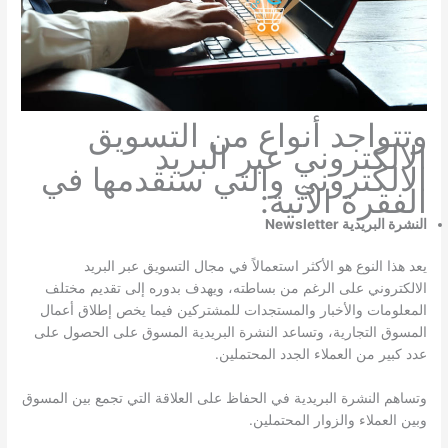
وتتواجد أنواع من التسويق
الالكتروني عبر البريد
الالكتروني والتي سنقدمها في
الفقرة الآتية:
النشرة البريدية Newsletter
يعد هذا النوع هو الأكثر استعمالاً في مجال التسويق عبر البريد
الالكتروني على الرغم من بساطته، ويهدف بدوره إلى تقديم مختلف
المعلومات والأخبار والمستجدات للمشتركين فيما يخص إطلاق أعمال
المسوق التجارية، وتساعد النشرة البريدية المسوق على الحصول على
عدد كبير من العملاء الجدد المحتملين.
وتساهم النشرة البريدية في الحفاظ على العلاقة التي تجمع بين المسوق
وبين العملاء والزوار المحتملين.