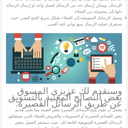
الإرسال، ويمكن إرسال عدد من الرسائل لعميل واحد او إرسال الرسالة
ذاتها إلى مجموعة من العملاء.
وصول الرسائل التسويقية إلى العملاء بشكل سريع كلمح البصر، حيث
تستغرق عملية الإرسال سبع ثواني كحد أقصى.
وسنقدم لك عزيزي المسوق
بعض النصائح المعنية بالتسويق
عن طريق الرسائل القصيرة:
يفضل أن تقوم بمنح الرسائل القصيرة بعض القيمة مما يعني تقديم
بعض القسائم الحصرية أو الحسومات والعروض للعملاء الذين يستقبلون
الرسائل القصيرة التسويقية التابعة لك، حيث سيشعر العميل ببعض