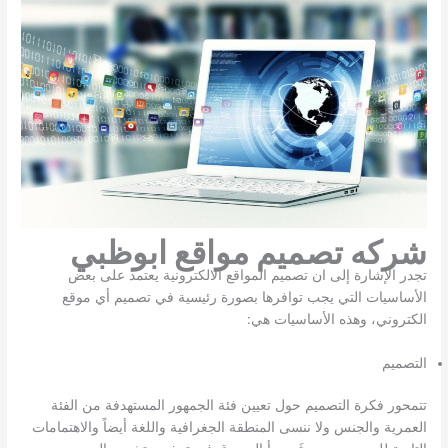
شركه تصميم مواقع ابوظبي
تجدر الإشارة إلى ان تصميم المواقع الالكترونية يعتمد على بعض
الأساسيات التي يجب توافرها بصورة رئيسية في تصميم أي موقع
الكتروني، وهذه الأساسيات هي:
التصميم
تتمحور فكرة التصميم حول تعيين فئة الجمهور المستهدفة من الفئة
العمرية والجنس ولا ننسى المنطقة الجغرافية واللغة أيضاً والاهتمامات