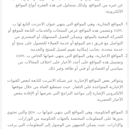
عن غيره من المواقع. ولذلك سنتناول في هذه الفقرة أنواع المواقع
الالكترونية:
المواقع التجارية، وهي المواقع التي ينتهي عنوان الانترنت التابع لها ب
.com وتتضمن هذه المواقع عرض المنتجات والخدمات التابعة للموقع أو
للشركة المعنية بالموقع، ويتمكن العميل المستهلك أو المشتري من
التواصل مع فريق دعم الموقع أو خدمة العملاء للحصول على منتج أو
خدمة محددة، بجانب إمكانية تقييم لعميل للمنتج والخدمة.
المواقع الإخبارية، وهي المواقع التي ينتهي عنوانها الخاص ب .com
وتشتمل هذه المواقع على أجدد الأخبار على اختلاف المجالات من
سياسي أو اقتصادي أو فني أو طاقة وغير ذلك.
وتتوافر بعض المواقع الإخبارية عبر شبكة الانترنت التابعة لبعض القنوات
الإخبارية المتواجدة على التلفاز. حيث تستطيع القناة من خلال موقعها
الالكتروني الإشارة إلى مواعيد البرامج التي تعرضها أو الإفادة ببعض
الأخبار الحصرية.
المواقع الحكومية، وهي المواقع التي ينتهي عنوانها ب .gov والتي تحتوي
بدورها على المعلومات المختصة بالجهات الحكومية من الوزارات
والإدارات، حيث يتمكن الجمهور من الوصول إلى المعلومات التي يرغب