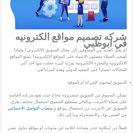
شركه تصميم مواقع الكترونيه
في ابوظبي
لمَ يقبل العديد من المسوقين إلى مجال التسويق الالكتروني؟ ولماذا
أضحى العملاء يفضلون الاعتماد على المواقع الالكترونية؟ تتمتع المواقع
الالكترونية والتجارة الالكترونية بمزايا كبيرة جعلت منها أحد أكثر
المجالات انتشاراً على الصعيد الدولي وهذه المزايا هي:
التسويق لمحتوى الشركة أو الموقع
يتمكن المسوق من التسويق لمشروعه بنجاح حيث تقبع شركته الخاصة
على شبكة الانترنت، وبالتالي يستطيع المسوق استعمال مختلف طرق
التسويق عبر الانترنت من استعمال مواقع و
منصات التواصل الاجتماعي
من الفيس بوك والانستجرام وما إلى ذلك.
فضلاً عن إمكانية حجز مساحة اعلانية في مدونات أو مواقع تتناول نفس