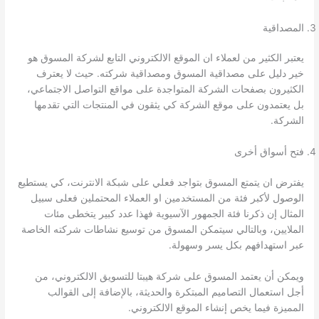
المصداقية
يعتبر الكثير من لعملاء ان الموقع الالكتروني التابع لشركة المسوق هو
خير دليل على مصداقية المسوق ومصداقية شركته. حيث لا يعترف
الكثيرون بصفحات الشركة المتواجدة على مواقع التواصل الاجتماعي،
بل يعتمدون على موقع الشركة كي يثقون في المنتجات التي تقدمها
الشركة.
فتح أسواق أخرى
يفترض ان يتمتع المسوق بتواجد فعلي على شبكة الانترنت، كي يستطيع
الوصول لأكبر فئة من المستخدمين او العملاء المحتملين فعلى سبيل
المثال إن ذكرنا فئة الجمهور الآسيوية فهذا عدد كبير يتخطى مئات
الملايين، وبالتالي سيتمكن المسوق من توسيع نشاطات شركته الخاصة
عبر استهدافهم بكل يسر وسهولة.
ويمكن أن يعتمد المسوق على شركة هيبتا للتسويق الالكتروني، من
أجل استعمال التصاميم المبتكرة والحديثة، بالإضافة إلى القوالب
المميزة فيما يخص إنشاء الموقع الالكتروني.