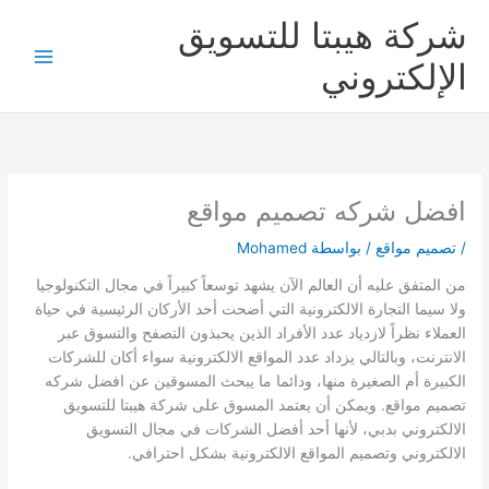
خطي
شركة هيبتا للتسويق
لى
لمحتوى
الإلكتروني
افضل شركه تصميم مواقع
/
تصميم مواقع
/ بواسطة
Mohamed
من المتفق عليه أن العالم الآن يشهد توسعاً كبيراً في مجال التكنولوجيا
ولا سيما التجارة الالكترونية التي أضحت أحد الأركان الرئيسية في حياة
العملاء نظراً لازدياد عدد الأفراد الذين يحبذون التصفح والتسوق عبر
الانترنت، وبالتالي يزداد عدد المواقع الالكترونية سواء أكان للشركات
الكبيرة أم الصغيرة منها، ودائما ما يبحث المسوقين عن افضل شركه
تصميم مواقع. ويمكن أن يعتمد المسوق على شركة هيبتا للتسويق
الالكتروني بدبي، لأنها أحد أفضل الشركات في مجال التسويق
الالكتروني وتصميم المواقع الالكترونية بشكل احترافي.