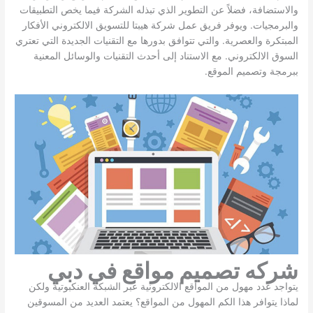
والاستضافة، فضلاً عن التطوير الذي تبذله الشركة فيما يخص التطبيقات
والبرمجيات. ويوفر فريق عمل شركة هيبتا للتسويق الالكتروني الأفكار
المبتكرة والعصرية. والتي تتوافق بدورها مع التقنيات الجديدة التي تعتري
السوق الالكتروني. مع الاستناد إلى أحدث التقنيات والوسائل المعنية
ببرمجة وتصميم الموقع.
شركه تصميم مواقع في دبي
يتواجد عدد مهول من المواقع الالكترونية عبر الشبكة العنكبوتية ولكن
لماذا يتوافر هذا الكم المهول من المواقع؟ يعتمد العديد من المسوقين