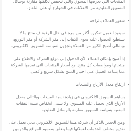
المنتجات التي يعرضها المسوق والتي تنخفض تكلفتها مقارنة بوسائل
التسويق التقليدية من الاعلانات في الشوارع أو على التلفاز.
شعور العملاء بالراحة
سيعيد العميل تفكيره أكثر من مرة في حال الرغبة ف منتج ما لا
يستطيع الحصول عليه سوى الذهاب إلى مقر الشركة أو مقر التوزيع،
وبالتالي أصبح الكثير من العملاء يلجؤون لسياسة التسويق الالكتروني.
إذ أصبح بإمكان العملاء الآن الدخول إلى موقع الشركة والاطلاع على
منتجاتها ومواصفات كل منتج. مع أسعار المنتجات التي تقدمها الشركة
مما يساعد العميل على اختيار المنتج بشكل سريع وأفضل.
ارتفاع معدل الأرباح والمبيعات
يساهم التسويق الالكتروني في زيادة نسبة المبيعات وبالتالي معدل
الأرباح الذي يحصل عليه المسوق. ولا ننسى انخفاض نسبة النفقات
المعنية بسياسة التسويق مقارنة بالوسائل التقليدية.
ومن الجدير بالذكر أن شركة هيبتا للتسويق الالكتروني بدبي تعمل على
تقديم مختلف الخدمات لعملائها فيما يتعلق بتصميم المواقع والدومين