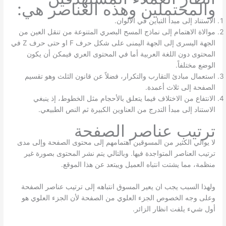
والمحتملين وهذه العناصر هي:
الاستناد إلى مبدأ التباين في الألوان.
موالاة الاهتمام إلى نماذج المسح البصري المتنوعة من تنقل العين من
الجهة اليسرى إلى الجهة اليمنى على شكل حرف F او حتى حرف Z في
المحتوى دون اللغة العربية أما في المحتوى العري فيمكن أن يكون
الوضع مختلفاً.
استعمال مبادئ التقارب والتكرار، فضلاً عن قانون الثلث وهو تقسيم
الصفحة إلى ثلاث أعمدة.
الانتفاع من الاختلاف فيما يتعلق بالأحجام مثل الخطوط، إذ ينبغي
الاستناد إلى مبدأ التدرج من العناوين الكبيرة ثم النص الطبيعي.
ترتيب عناصر الصفحة
لا يوالي الكثير من المسوقين اهتمامهم إلى محتوى الصفحة وإلى مدى
ترتيب العناصر المتواجدة فيها. وبالتالي يتم نشر المحتوى بصورة غير
منظمة، مما يشتت انتباه العميل ويبتعد عن هذا الموقع.
ولهذا السبب يجب ان يعير المسوق انتباهه إلى ترتيب عناصر الصفحة
وعلى وجه الخصوص الجزء العلوي من الصفحة لأن الجزء العلوي هو
أول شيء يلفت انظار الزائر.