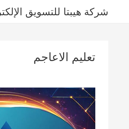
خطي
شركة هيبتا للتسويق الإلكت
لى
لمحتوى
تعليم الاعاجم
تسويق
اكاديمية
تعليم
اعاجم
|
زيادة