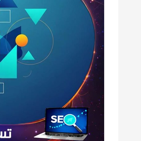
الوعي
وجذب
الطلاب