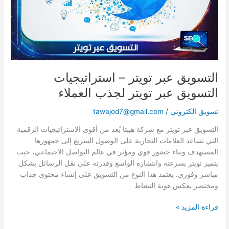
عبر
تويتر
لجذب
العملاء
التسويق عبر تويتر – استراتيجيات
التسويق عبر تويتر لجذب العملاء
تسويق الكتروني
/
tawajod7@gmail.com
التسويق عبر تويتر مع شركة هيبتا يُعد من أقوى الاستراتيجيات الرقمية
التي تساعد العلامات التجارية على الوصول السريع إلى جمهورها
المستهدف وبناء حضور قوي ومؤثر في عالم التواصل الاجتماعي، حيث
يتميز تويتر بسرعته وانتشاره الواسع وقدرته على نقل الرسائل بشكل
مباشر وفوري. يعتمد هذا النوع من التسويق على إنشاء محتوى جذاب
ومختصر يعكس هوية النشاط
قراءة المزيد »