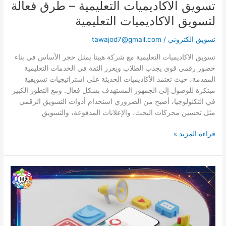
تسويق الاكاديميات التعليمية – طرق فعالة
لتسويق الاكاديميات التعليمية
تسويق الكتروني
/
tawajod7@gmail.com
تسويق الاكاديميات التعليمية مع شركة هيبتا يمثل حجر الأساس في بناء
حضور رقمي قوي يجذب الطلاب ويعزز الثقة في الخدمات التعليمية
المقدمة، حيث تعتمد الأكاديميات الحديثة على استراتيجيات تسويقية
مبتكرة للوصول إلى الجمهور المستهدف بشكل فعال. ومع التطور الكبير
في التكنولوجيا، أصبح من الضروري استخدام أدوات التسويق الرقمي
مثل تحسين محركات البحث، والإعلانات المدفوعة، والتسويق
قراءة المزيد »
التسويق
عبر
السوشيال
ميديا
–