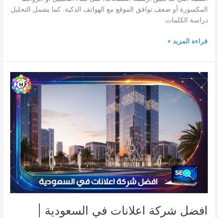
المكسورة أو ضعف توافق الموقع مع الهواتف الذكية. كما يشمل التحليل
دراسة الكلمات
قراءة المزيد »
افضل
شركة
اعلانات
في
السعودية
|
معايير
الاختيار
افضل شركة اعلانات في السعودية |