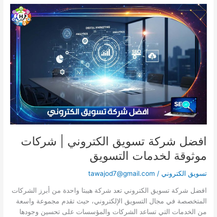
افضل
شركة
تسويق
الكتروني
|
شركات
موثوقة
لخدمات
التسويق
افضل شركة تسويق الكتروني | شركات
موثوقة لخدمات التسويق
تسويق الكتروني
/
tawajod7@gmail.com
افضل شركة تسويق الكتروني تعد شركة هيبتا واحدة من أبرز الشركات
المتخصصة في مجال التسويق الإلكتروني، حيث تقدم مجموعة واسعة
من الخدمات التي تساعد الشركات والمؤسسات على تحسين وجودها