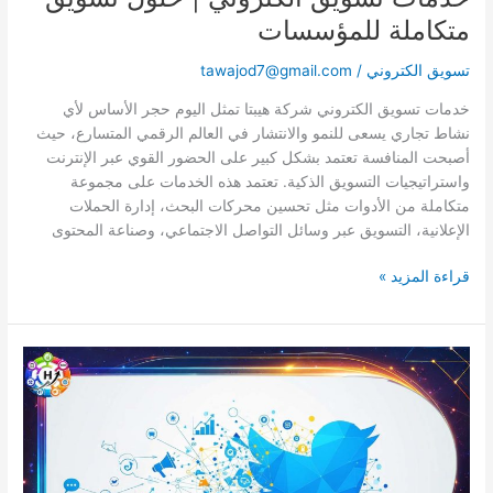
متكاملة للمؤسسات
تسويق الكتروني
/
tawajod7@gmail.com
خدمات تسويق الكتروني شركة هيبتا تمثل اليوم حجر الأساس لأي
نشاط تجاري يسعى للنمو والانتشار في العالم الرقمي المتسارع، حيث
أصبحت المنافسة تعتمد بشكل كبير على الحضور القوي عبر الإنترنت
واستراتيجيات التسويق الذكية. تعتمد هذه الخدمات على مجموعة
متكاملة من الأدوات مثل تحسين محركات البحث، إدارة الحملات
الإعلانية، التسويق عبر وسائل التواصل الاجتماعي، وصناعة المحتوى
قراءة المزيد »
التسويق
عبر
تويتر
–
استراتيجيات
التسويق