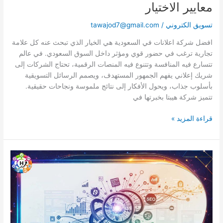
معايير الاختيار
تسويق الكتروني
/
tawajod7@gmail.com
افضل شركة اعلانات في السعودية هي الخيار الذي تبحث عنه كل علامة
تجارية ترغب في حضور قوي ومؤثر داخل السوق السعودي. في عالم
تتسارع فيه المنافسة وتتنوع فيه المنصات الرقمية، تحتاج الشركات إلى
شريك إعلاني يفهم الجمهور المستهدف، ويصمم الرسائل التسويقية
بأسلوب جذاب، ويحول الأفكار إلى نتائج ملموسة ونجاحات حقيقية.
تتميز شركة هيبتا بخبرتها في
قراءة المزيد »
افضل
باقات
السيو
|
مقارنة
تساعدك
على