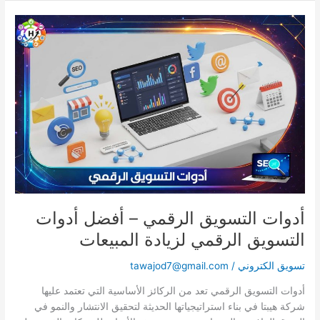
أدوات
التسويق
الرقمي
–
أفضل
أدوات
التسويق
الرقمي
لزيادة
المبيعات
أدوات التسويق الرقمي – أفضل أدوات
التسويق الرقمي لزيادة المبيعات
تسويق الكتروني
/
tawajod7@gmail.com
أدوات التسويق الرقمي تعد من الركائز الأساسية التي تعتمد عليها
شركة هيبتا في بناء استراتيجياتها الحديثة لتحقيق الانتشار والنمو في