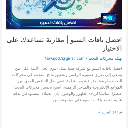
الاختيار
افضل باقات السيو | مقارنة تساعدك على
الاختيار
تهيئة محركات البحث
/
tawajod7@gmail.com
افضل باقات السيو مع شركة هيبتا تمثل اليوم الحل الأمثل لكل من
يسعى إلى تعزيز حضوره الرقمي وتحقيق نتائج متقدمة في محركات
البحث بطريقة احترافية ومستدامة. ففي ظل التنافس القوي بين
المواقع الإلكترونية والمتاجر الرقمية، أصبح تحسين محركات البحث
عنصرًا أساسيًا لزيادة الظهور والوصول إلى العملاء المستهدفين بدقة
عالية. تعتمد باقات السيو على مجموعة من
قراءة المزيد »