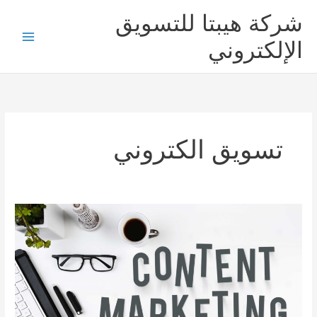
خطي
شركة هيبتا للتسويق
لى
لمحتوى
الإلكتروني
تسويق الكتروني
ما
هو
التسويق
بالمحتوى
؟
الدليل
الشامل