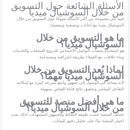
الأسئلة الشائعة حول التسويق
من خلال السوشيال ميديا
فيما يلي مجموعة من أكثر الأسئلة شيوعًا حول التسويق من خلال
السوشيال ميديا مع إجابات توضيحية ومفصلة:
ما هو التسويق من خلال
السوشيال ميديا؟
هو استخدام منصات التواصل الاجتماعي للترويج للمنتجات والخدمات
وبناء علاقات مع العملاء بطريقة احترافية ومستدامة.
لماذا يُعد التسويق من خلال
السوشيال ميديا مهمًا؟
لأنه يساعد في الوصول إلى جمهور واسع بسرعة كبيرة مع إمكانية
التفاعل المباشر وتحقيق نتائج قابلة للقياس بسهولة.
ما هي أفضل منصة للتسويق
من خلال السوشيال ميديا؟
تختلف المنصة حسب طبيعة النشاط والجمهور المستهدف، لذلك يجب
اختيار المنصة بناءً على تحليل دقيق للبيانات.