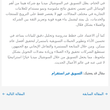
في الختام، يظل التسويق عبر السوشيال ميديا مع شركة هيبتا من أهم
الوسائل التي تضمن تحقيق نتائج ملموسة ونمو مستدام للعلامات
التجارية في مختلف المجالات. فهو لا يقتصر فقط على الترويج للمنتجات
والخدمات، بل يمتد ليشمل بناء هوية قوية وتعزيز الثقة بين الشركة
والعملاء بشكل فعّال.
كما أن الاعتماد على خطط مدروسة وتحليل دقيق للبيانات يساعد في
تحسين الأداء وتطوير الحملات التسويقية باستمرار لتحقيق أفضل عائد
ممكن. ومن خلال المتابعة المستمرة والتفاعل الإيجابي مع الجمهور،
تستطيع الشركات تحقيق ولاء العملاء وزيادة معدلات التحويل بشكل
ملحوظ، مما يجعل التسويق من خلال السوشيال ميديا خيارًا استراتيجيًا
لا غنى عنه في عالم الأعمال الحديث.
مقال قد يعجبك:
التسويق عبر انستقرام
→
المقالة السابقة
المقالة التالية
←