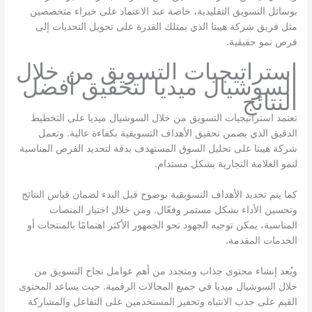
بوسائل التسويق التقليدية، خاصة عند الاعتماد على خبراء متخصصين
مثل فريق شركة هيبتا الذي يمتلك القدرة على تحويل التحديات إلى
فرص نمو حقيقية.
استراتيجيات التسويق من خلال
السوشيال ميديا لتحقيق أفضل
النتائج
تعتمد استراتيجيات التسويق من خلال السوشيال ميديا على التخطيط
الدقيق الذي يضمن تحقيق الأهداف التسويقية بكفاءة عالية. وتعمل
شركة هيبتا على تحليل السوق المستهدف بدقة لتحديد الفرص المناسبة
لنمو العلامة التجارية بشكل مستدام.
كما يتم تحديد الأهداف التسويقية بوضوح قبل البدء لضمان قياس النتائج
وتحسين الأداء بشكل مستمر وفعّال. ومن خلال اختيار المنصات
المناسبة، يمكن توجيه الجهود نحو الجمهور الأكثر اهتمامًا بالمنتجات أو
الخدمات المقدمة.
ويُعد إنشاء محتوى جذاب ومتجدد من أهم عوامل نجاح التسويق من
خلال السوشيال ميديا في جميع المجالات الرقمية. حيث يساعد المحتوى
القيم على جذب الانتباه وتحفيز المستخدمين على التفاعل والمشاركة