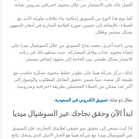
أفضل عائد على الاستثمار من خلال محتوى احترافي مدروس بعناية.
كما يتيح هذا النوع من التسويق إمكانية بناء علاقات طويلة الأمد مع
العملاء، بالإضافة إلى تحسين صورة العلامة التجارية في أذهان الجمهور
بشكل مستمر وفعّال.
ومن ناحية أخرى، يعتمد نجاح التسويق من خلال السوشيال ميديا على
إنشاء محتوى جذاب وقابل للمشاركة، حيث يساهم ذلك في زيادة
الانتشار بشكل طبيعي دون الحاجة إلى مجهود إضافي مستمر.
لذلك، تركز شركة هيبتا على تطوير خطط محتوى مبتكرة تتناسب مع
طبيعة كل منصة، مما يضمن تحقيق التفاعل المطلوب والوصول إلى
أكبر عدد ممكن من العملاء المحتملين بطريقة احترافية ومدروسة.
مقال ذو صلة:
تسويق الكتروني في السعودية
.
ابدأ الآن وحقق نجاحك عبر السوشيال ميديا
إذا كنت تسعى إلى تحقيق نمو حقيقي لعلامتك التجارية، فإن التسويق
عبر السوشيال ميديا مع شركة هيبتا هو الخيار الأمثل الذي يمنحك نتائج