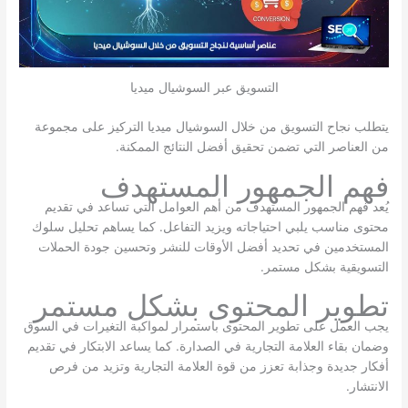
التسويق عبر السوشيال ميديا
يتطلب نجاح التسويق من خلال السوشيال ميديا التركيز على مجموعة
من العناصر التي تضمن تحقيق أفضل النتائج الممكنة.
فهم الجمهور المستهدف
يُعد فهم الجمهور المستهدف من أهم العوامل التي تساعد في تقديم
محتوى مناسب يلبي احتياجاته ويزيد التفاعل. كما يساهم تحليل سلوك
المستخدمين في تحديد أفضل الأوقات للنشر وتحسين جودة الحملات
التسويقية بشكل مستمر.
تطوير المحتوى بشكل مستمر
يجب العمل على تطوير المحتوى باستمرار لمواكبة التغيرات في السوق
وضمان بقاء العلامة التجارية في الصدارة. كما يساعد الابتكار في تقديم
أفكار جديدة وجذابة تعزز من قوة العلامة التجارية وتزيد من فرص
الانتشار.