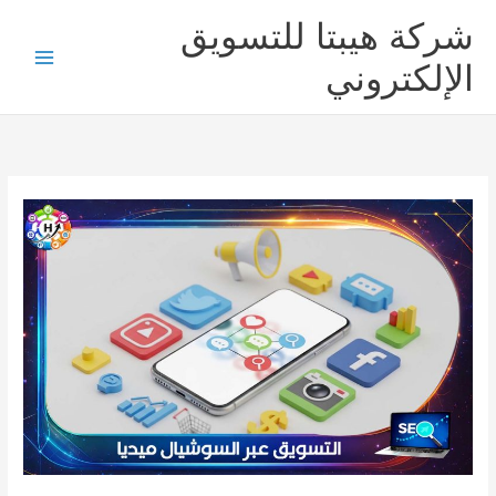
خطي
شركة هيبتا للتسويق
لى
لمحتوى
الإلكتروني