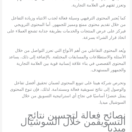
وتعزز ثقتهم في العلامة التجارية.
كما يُعتبر المحتوى الترفيهي وسيلة فعالة لجذب الانتباه وزيادة التفاعل
من خلال تقديم محتوى ممتع ومميز للجمهور. أما المحتوى الترويجي
فيركز على عرض المنتجات والخدمات بطريقة جذابة تشجع العملاء على
اتخاذ قرار الشراء بسرعة.
ويُعد المحتوى التفاعلي من أهم الأنواع التي تعزز التواصل من خلال
الأسئلة والاستطلاعات والمسابقات المختلفة. بالإضافة إلى ذلك، يساعد
المحتوى القصصي في بناء علاقة إنسانية قوية بين العلامة التجارية
والجمهور المستهدف.
وتحرص شركة هيبتا على تنويع المحتوى لضمان تحقيق أفضل تفاعل
والوصول إلى نتائج تسويقية فعالة ومستدامة. لذلك، فإن تنوع المحتوى
يمثل عنصرًا أساسيًا في نجاح أي استراتيجية التسويق من خلال
السوشيال ميديا.
نصائح فعالة لتحسين نتائج
التسويقمن خلال السوشيال
ميديا